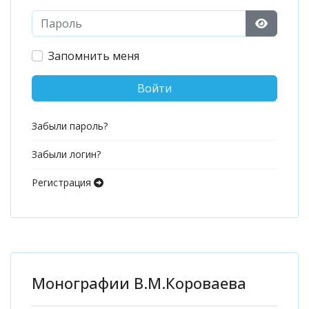
Пароль
Показат
Запомнить меня
Войти
Забыли пароль?
Забыли логин?
Регистрация
Монографии В.М.Короваева