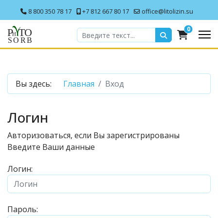
8 800 350 78 17
+7 812 667 80 17
office@litolizin.su
0
Вы здесь:
Главная
Вход
Логин
Авторизоваться, если Вы зарегистрированы
Введите Ваши данные
Логин:
Пароль: