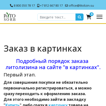
8 800 350 78 17
+7 812 667 80 17
office@litolizin.su
0
Заказ в картинках
Подробный порядок заказа
литолизина на сайте "в картинках".
Первый этап.
Для совершения покупки не обязательно
первоначально регистрироваться, а можно
сразу переходить к оформлению заказа.
Для этого необходимо зайти в закладку
"
Купить
" либо сразу в
карточку
товара на