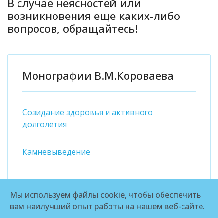
В случае неясностей или
возникновения еще каких-либо
вопросов, обращайтесь!
Монографии В.М.Короваева
Созидание здоровья и активного
долголетия
Камневыведение
Мы используем файлы cookie, чтобы обеспечить
вам наилучший опыт работы на нашем веб-сайте.